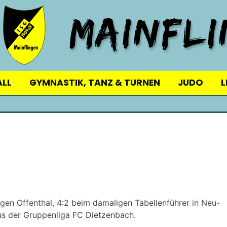
ALL
GYMNASTIK, TANZ & TURNEN
JUDO
L
gen Offenthal, 4:2 beim damaligen Tabellenführer in Neu-
us der Gruppenliga FC Dietzenbach.