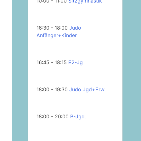
10:00 - 11:00
Sitzgymnastik
16:30 - 18:00
Judo
Anfänger+Kinder
16:45 - 18:15
E2-Jg
18:00 - 19:30
Judo Jgd+Erw
18:00 - 20:00
B-Jgd.