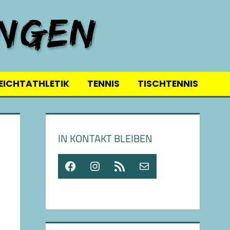
EICHTATHLETIK
TENNIS
TISCHTENNIS
IN KONTAKT BLEIBEN
Facebook
Instagram
RSS-Feed
E-Mail