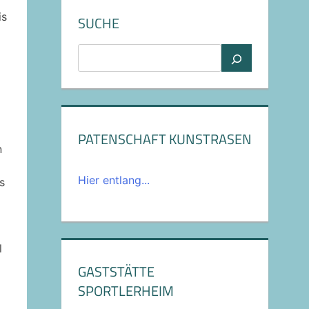
is
SUCHE
Suchen
PATENSCHAFT KUNSTRASEN
n
Hier entlang...
s
l
GASTSTÄTTE
SPORTLERHEIM