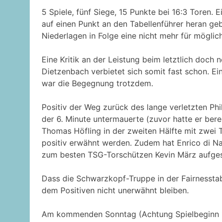
5 Spiele, fünf Siege, 15 Punkte bei 16:3 Toren. 
auf einen Punkt an den Tabellenführer heran ge
Niederlagen in Folge eine nicht mehr für möglic
Eine Kritik an der Leistung beim letztlich doc
Dietzenbach verbietet sich somit fast schon. Ei
war die Begegnung trotzdem.
Positiv der Weg zurück des lange verletzten Phi
der 6. Minute untermauerte (zuvor hatte er bereit
Thomas Höfling in der zweiten Hälfte mit zwei
positiv erwähnt werden. Zudem hat Enrico di Na
zum besten TSG-Torschützen Kevin März aufges
Dass die Schwarzkopf-Truppe in der Fairnesstabell
dem Positiven nicht unerwähnt bleiben.
Am kommenden Sonntag (Achtung Spielbeginn 14