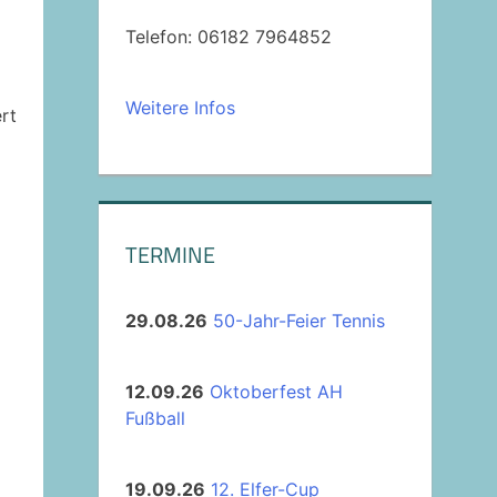
Telefon: 06182 7964852
Weitere Infos
rt
TERMINE
29.08.26
50-Jahr-Feier Tennis
12.09.26
Oktoberfest AH
Fußball
19.09.26
12. Elfer-Cup