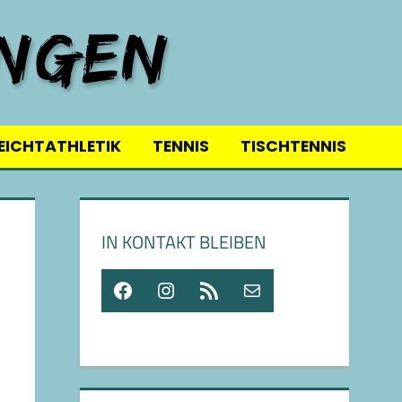
EICHTATHLETIK
TENNIS
TISCHTENNIS
IN KONTAKT BLEIBEN
Facebook
Instagram
RSS-Feed
E-Mail