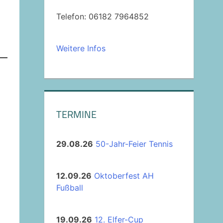
Telefon: 06182 7964852
Weitere Infos
TERMINE
29.08.26
50-Jahr-Feier Tennis
12.09.26
Oktoberfest AH
Fußball
19.09.26
12. Elfer-Cup