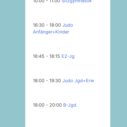
10:00 - 11:00
Sitzgymnastik
16:30 - 18:00
Judo
Anfänger+Kinder
16:45 - 18:15
E2-Jg
18:00 - 19:30
Judo Jgd+Erw
18:00 - 20:00
B-Jgd.