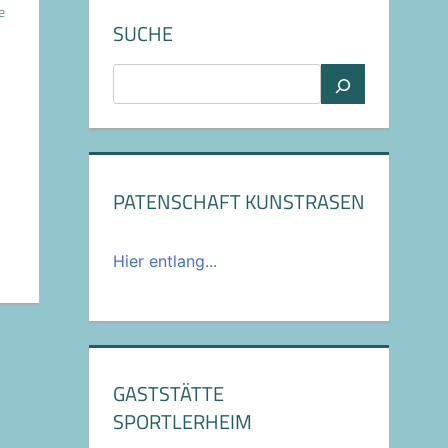
e
SUCHE
Suchen
PATENSCHAFT KUNSTRASEN
Hier entlang...
GASTSTÄTTE
SPORTLERHEIM