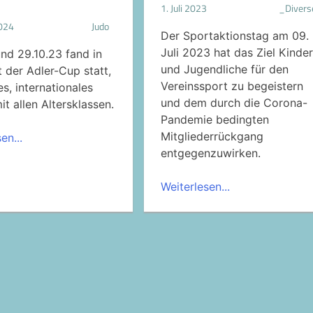
1. Juli 2023
_Divers
2024
Judo
Der Sportaktionstag am 09.
Juli 2023 hat das Ziel Kinder
nd 29.10.23 fand in
und Jugendliche für den
t der Adler-Cup statt,
Vereinssport zu begeistern
s, internationales
und dem durch die Corona-
it allen Altersklassen.
Pandemie bedingten
Mitgliederrückgang
en...
entgegenzuwirken.
Weiterlesen...