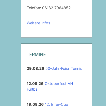
Telefon: 06182 7964852
Weitere Infos
TERMINE
29.08.26
50-Jahr-Feier Tennis
12.09.26
Oktoberfest AH
Fußball
19.09.26
12. Elfer-Cup