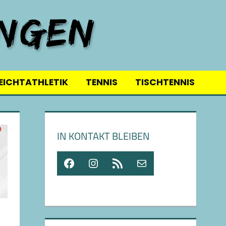
EICHTATHLETIK
TENNIS
TISCHTENNIS
IN KONTAKT BLEIBEN
Facebook
Instagram
RSS-Feed
E-Mail