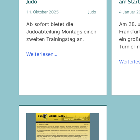
Judo
am Start
11. Oktober 2025
Judo
4. Januar 
Ab sofort bietet die
Am 28. u
Judoabteilung Montags einen
Frankfur
zweiten Trainingstag an.
ein große
Turnier m
Weiterlesen...
Weiterles