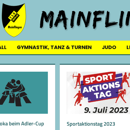
ALL
GYMNASTIK, TANZ & TURNEN
JUDO
L
oka beim Adler-Cup
Sportaktionstag 2023