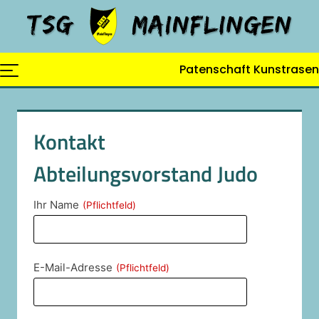
Skip
to
content
Patenschaft Kunstrasen
Kontakt
Abteilungsvorstand Judo
Ihr Name
(Pflichtfeld)
E-Mail-Adresse
(Pflichtfeld)