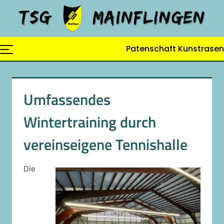
Skip
to
content
Patenschaft Kunstrasen
Umfassendes
Wintertraining durch
vereinseigene Tennishalle
Die