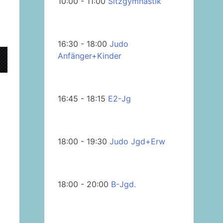
10:00 - 11:00
Sitzgymnastik
16:30 - 18:00
Judo
Anfänger+Kinder
16:45 - 18:15
E2-Jg
18:00 - 19:30
Judo Jgd+Erw
18:00 - 20:00
B-Jgd.