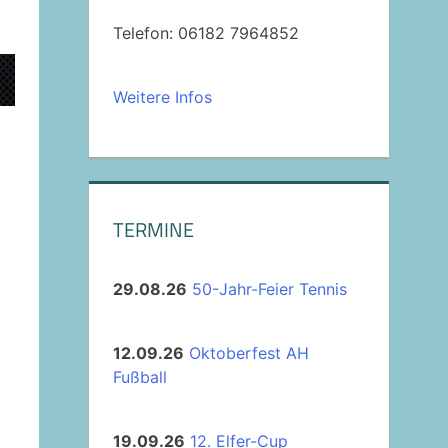
Telefon: 06182 7964852
Weitere Infos
TERMINE
29.08.26
50-Jahr-Feier Tennis
12.09.26
Oktoberfest AH
Fußball
19.09.26
12. Elfer-Cup