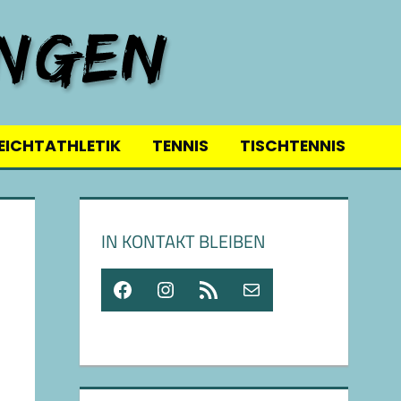
EICHTATHLETIK
TENNIS
TISCHTENNIS
IN KONTAKT BLEIBEN
Facebook
Instagram
RSS-Feed
E-Mail