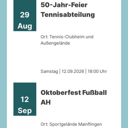
50-Jahr-Feier
29
Tennisabteilung
Aug
Ort: Tennis-Clubheim und
Außengelände
Samstag | 12.09.2026 | 18:00 Uhr
Oktoberfest Fußball
12
AH
Sep
Ort: Sportgelände Mainflingen