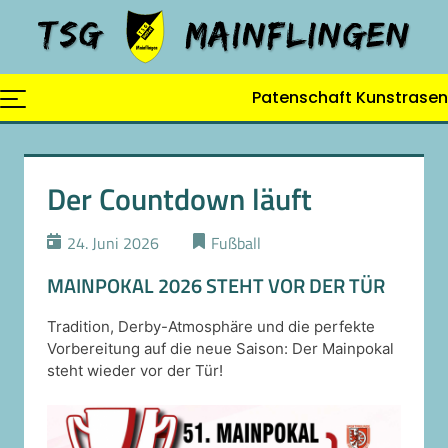
Skip
to
content
Patenschaft Kunstrasen
Der Countdown läuft
24. Juni 2026
Fußball
MAINPOKAL 2026 STEHT VOR DER TÜR
Tradition, Derby-Atmosphäre und die perfekte
Vorbereitung auf die neue Saison: Der Mainpokal
steht wieder vor der Tür!