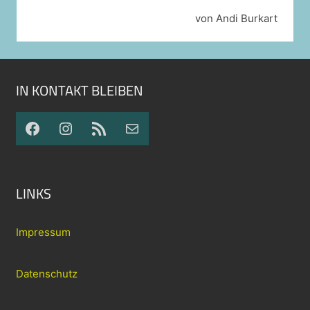
von Andi Burkart
IN KONTAKT BLEIBEN
Facebook
Instagram
RSS-Feed
E-Mail
LINKS
Impressum
Datenschutz