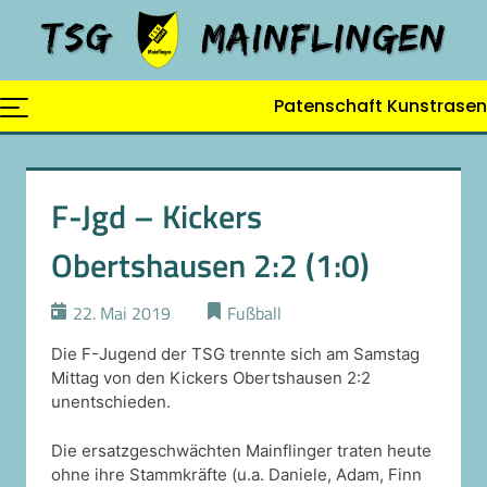
Skip
to
content
Patenschaft Kunstrasen
F-Jgd – Kickers
Obertshausen 2:2 (1:0)
22. Mai 2019
Fußball
Die F-Jugend der TSG trennte sich am Samstag
Mittag von den Kickers Obertshausen 2:2
unentschieden.
Die ersatzgeschwächten Mainflinger traten heute
ohne ihre Stammkräfte (u.a. Daniele, Adam, Finn