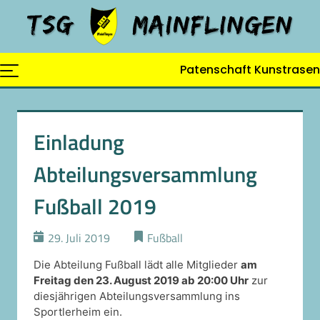
Skip
to
content
Patenschaft Kunstrasen
Einladung
Abteilungsversammlung
Fußball 2019
29. Juli 2019
Fußball
Die Abteilung Fußball lädt alle Mitglieder
am
Freitag den 23. August 2019 ab 20:00 Uhr
zur
diesjährigen Abteilungsversammlung ins
Sportlerheim ein.