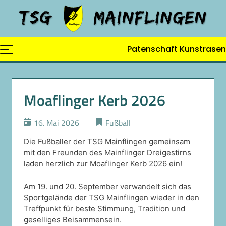
Skip
to
content
Patenschaft Kunstrasen
Moaflinger Kerb 2026
16. Mai 2026
Fußball
Die Fußballer der TSG Mainflingen gemeinsam
mit den Freunden des Mainflinger Dreigestirns
laden herzlich zur Moaflinger Kerb 2026 ein!
Am 19. und 20. September verwandelt sich das
Sportgelände der TSG Mainflingen wieder in den
Treffpunkt für beste Stimmung, Tradition und
geselliges Beisammensein.