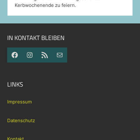
Kerbwochenende zu feiern.
IN KONTAKT BLEIBEN
Facebook
Instagram
RSS-Feed
E-Mail
LINKS
Impressum
Datenschutz
Kontakt