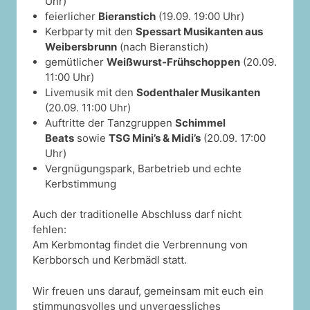
Uhr)
feierlicher
Bieranstich
(19.09. 19:00 Uhr)
Kerbparty mit den
Spessart Musikanten aus
Weibersbrunn
(nach Bieranstich)
gemütlicher
Weißwurst-Frühschoppen
(20.09.
11:00 Uhr)
Livemusik mit den
Sodenthaler Musikanten
(20.09. 11:00 Uhr)
Auftritte der Tanzgruppen
Schimmel
Beats
sowie
TSG Mini’s & Midi’s
(20.09. 17:00
Uhr)
Vergnügungspark, Barbetrieb und echte
Kerbstimmung
Auch der traditionelle Abschluss darf nicht
fehlen:
Am Kerbmontag findet die Verbrennung von
Kerbborsch und Kerbmädl statt.
Wir freuen uns darauf, gemeinsam mit euch ein
stimmungsvolles und unvergessliches