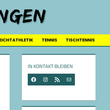
EICHTATHLETIK
TENNIS
TISCHTENNIS
IN KONTAKT BLEIBEN
Facebook
Instagram
RSS-Feed
E-Mail