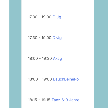
17:30 - 19:00
E-Jg.
17:30 - 19:00
D-Jg
18:00 - 19:30
A-Jg
18:00 - 19:00
BauchBeinePo
18:15 - 19:15
Tanz 6-9 Jahre