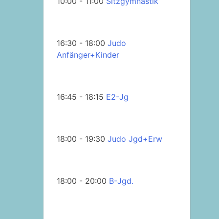
10:00 - 11:00
Sitzgymnastik
16:30 - 18:00
Judo
Anfänger+Kinder
16:45 - 18:15
E2-Jg
18:00 - 19:30
Judo Jgd+Erw
18:00 - 20:00
B-Jgd.