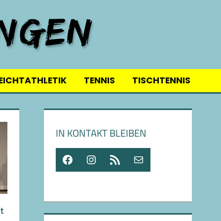
EICHTATHLETIK
TENNIS
TISCHTENNIS
IN KONTAKT BLEIBEN
Facebook
Instagram
RSS-Feed
E-Mail
t