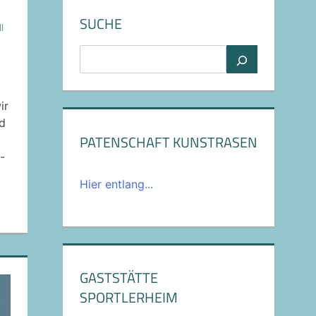
SUCHE
l
Suchen
ir
d
PATENSCHAFT KUNSTRASEN
-
Hier entlang...
GASTSTÄTTE
SPORTLERHEIM